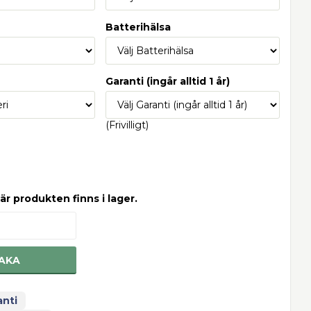
Batterihälsa
Garanti (ingår alltid 1 år)
(Frivilligt)
är produkten finns i lager.
AKA
anti