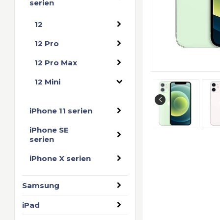
serien
12
12 Pro
12 Pro Max
12 Mini
iPhone 11 serien
iPhone SE
serien
iPhone X serien
Samsung
iPad