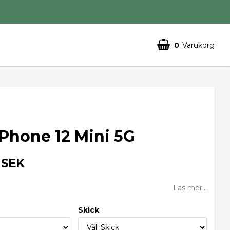
0
Varukorg
iPhone 12 Mini 5G
 SEK
Läs mer...
Skick