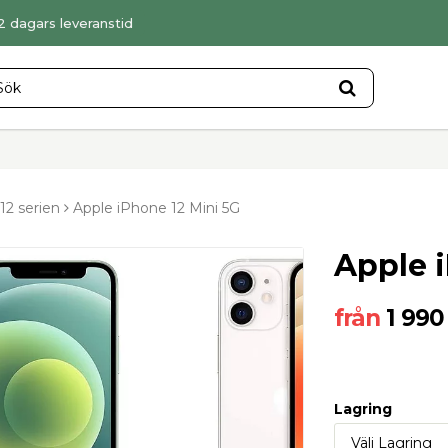
-2 dagars leveranstid
12 serien
Apple iPhone 12 Mini 5G
Apple 
1 990
Lagring