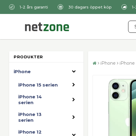
1-2 års garanti
30 dagars öppet köp
1
PRODUKTER
iPhone
iPhone 
iPhone
iPhone 15 serien
iPhone 14
serien
iPhone 13
serien
iPhone 12