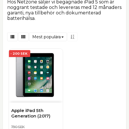
Hos Netzone säljer vi begagnade iPad 5 som är
noggrant testade och levereras med 12 månaders
garanti, nya tillbehör och dokumenterad
batterihälsa.
Mest populära
- 200 SEK
Apple iPad 5th
Generation (2017)
790 SEK