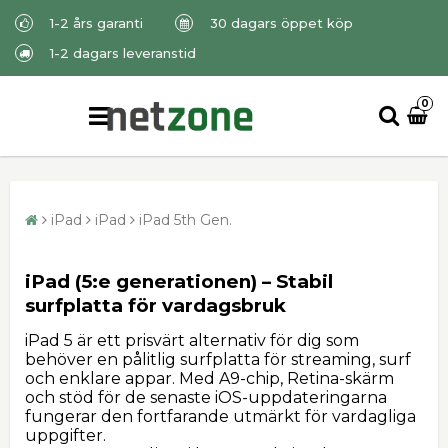
1-2 års garanti
30 dagars öppet köp
1-2 dagars leveranstid
0
iPad
iPad
iPad 5th Gen.
iPad (5:e generationen) – Stabil
surfplatta för vardagsbruk
iPad 5 är ett prisvärt alternativ för dig som
behöver en pålitlig surfplatta för streaming, surf
och enklare appar. Med A9-chip, Retina-skärm
och stöd för de senaste iOS-uppdateringarna
fungerar den fortfarande utmärkt för vardagliga
uppgifter.