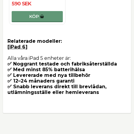
590 SEK
KÖP
Relaterade modeller:
[
iPad 6
]
Alla våra iPad 5 enheter är:
✅ Noggrant testade och fabriksåterställda
✅ Med minst 85% batterihälsa
✅ Levererade med nya tillbehör
✅ 12–24 månaders garanti
✅ Snabb leverans direkt till brevlådan,
utlämningsställe eller hemleverans