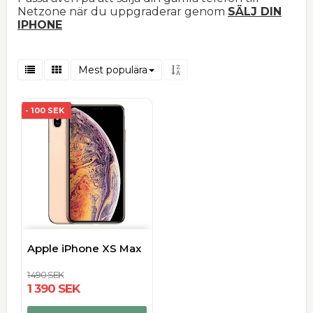
Netzone när du uppgraderar genom
SÄLJ DIN
IPHONE
Mest populära
- 100 SEK
Apple iPhone XS Max
1 490 SEK
1 390 SEK