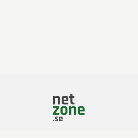
En cirkulär och hållbar webbutik som drivs av